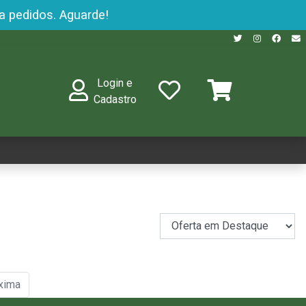
a pedidos. Aguarde!
Login e
Cadastro
xima